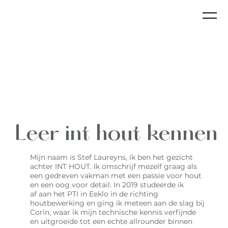
Leer int hout kennen
Mijn naam is Stef Laureyns, ik ben het gezicht
achter INT HOUT. Ik omschrijf mezelf graag als
een gedreven vakman met een passie voor hout
en een oog voor detail. In 2019 studeerde ik
af aan het PTI in Eeklo in de richting
houtbewerking en ging ik meteen aan de slag bij
Corin, waar ik mijn technische kennis verfijnde
en uitgroeide tot een echte allrounder binnen