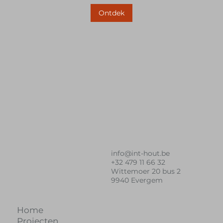
Ontdek
info@int-hout.be
+32 479 11 66 32
Wittemoer 20 bus 2
9940 Evergem
Home
Projecten