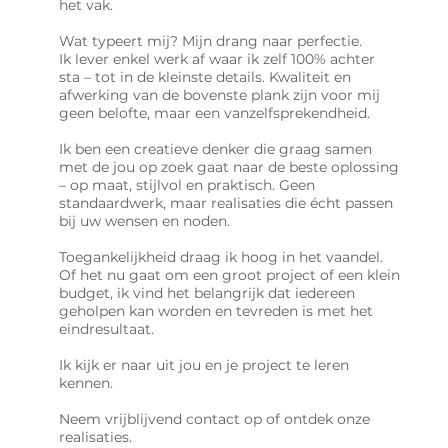
het vak.
Wat typeert mij? Mijn drang naar perfectie.
Ik lever enkel werk af waar ik zelf 100% achter
sta – tot in de kleinste details. Kwaliteit en
afwerking van de bovenste plank zijn voor mij
geen belofte, maar een vanzelfsprekendheid.
Ik ben een creatieve denker die graag samen
met de jou op zoek gaat naar de beste oplossing
– op maat, stijlvol en praktisch. Geen
standaardwerk, maar realisaties die écht passen
bij uw wensen en noden.
Toegankelijkheid draag ik hoog in het vaandel.
Of het nu gaat om een groot project of een klein
budget, ik vind het belangrijk dat iedereen
geholpen kan worden en tevreden is met het
eindresultaat.
Ik kijk er naar uit jou en je project te leren
kennen.
Neem vrijblijvend contact op of ontdek onze
realisaties.