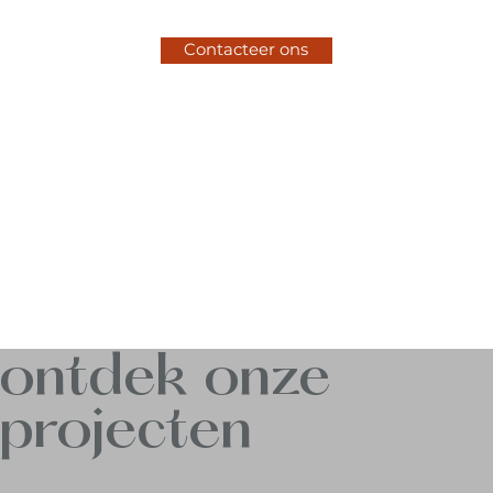
Contacteer ons
ontdek onze
projecten